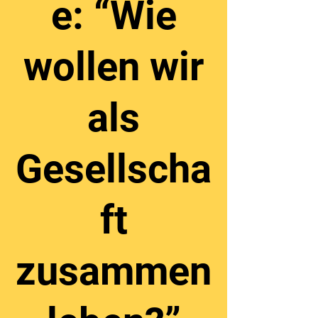
e: “Wie
wollen wir
als
Gesellscha
ft
zusammen