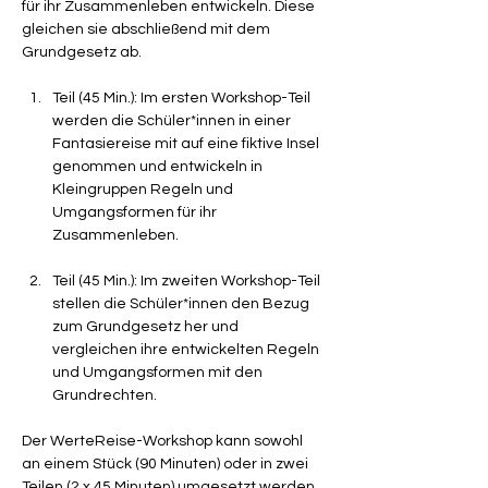
für ihr Zusammenleben entwickeln. Diese 
gleichen sie abschließend mit dem 
Grundgesetz ab.
Teil (45 Min.): Im ersten Workshop-Teil 
werden die Schüler*innen in einer 
Fantasiereise mit auf eine fiktive Insel 
genommen und entwickeln in 
Kleingruppen Regeln und 
Umgangsformen für ihr 
Zusammenleben.
Teil (45 Min.): Im zweiten Workshop-Teil 
stellen die Schüler*innen den Bezug 
zum Grundgesetz her und 
vergleichen ihre entwickelten Regeln 
und Umgangsformen mit den 
Grundrechten.
Der WerteReise-Workshop kann sowohl 
an einem Stück (90 Minuten) oder in zwei 
Teilen (2 x 45 Minuten) umgesetzt werden.