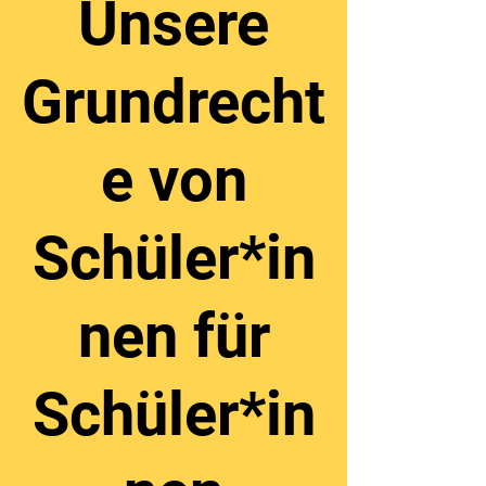
Unsere
Grundrecht
e von
Schüler*in
nen für
Schüler*in