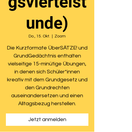
gsviertelst
unde)
Do., 15. Okt.
  |  
Zoom
Die Kurzformate ÜberSÄTZE! und
GrundGedächtnis enthalten
vielseitige 15-minütige Übungen,
in denen sich Schüler*innen
kreativ mit dem Grundgesetz und
den Grundrechten
auseinandersetzen und einen
Alltagsbezug herstellen.
Jetzt anmelden