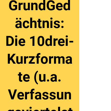
GrundGed
ächtnis:
Die 10drei-
Kurzforma
te (u.a.
Verfassun