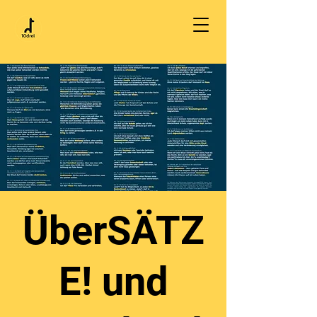
ÜberSÄTZ
E! und