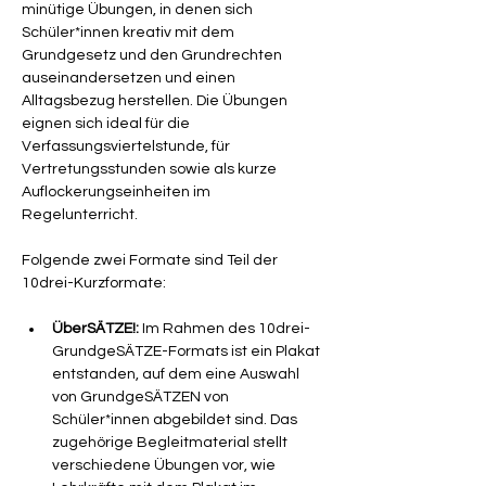
minütige Übungen, in denen sich 
Schüler*innen kreativ mit dem 
Grundgesetz und den Grundrechten 
auseinandersetzen und einen 
Alltagsbezug herstellen. Die Übungen 
eignen sich ideal für die 
Verfassungsviertelstunde, für 
Vertretungsstunden sowie als kurze 
Auflockerungseinheiten im 
Regelunterricht.
Folgende zwei Formate sind Teil der 
10drei-Kurzformate:
ÜberSÄTZE!:
 Im Rahmen des 10drei-
GrundgeSÄTZE-Formats ist ein Plakat 
entstanden, auf dem eine Auswahl 
von GrundgeSÄTZEN von 
Schüler*innen abgebildet sind. Das 
zugehörige Begleitmaterial stellt 
verschiedene Übungen vor, wie 