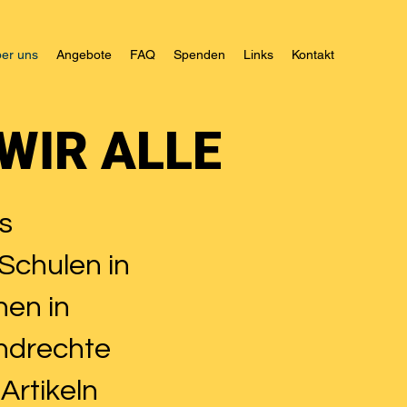
er uns
Angebote
FAQ
Spenden
Links
Kontakt
WIR ALLE
as
Schulen in
nen in
ndrechte
Artikeln