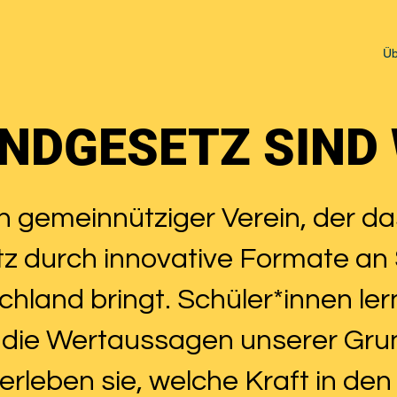
Üb
NDGESETZ SIND 
ein gemeinnütziger Verein, der d
z durch innovative Formate an 
hland bringt. Schüler*innen ler
die Wertaussagen unserer Gru
erleben sie, welche Kraft in den 