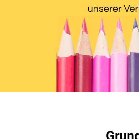
unserer Ver
Grund