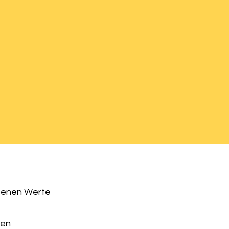
altenen Werte
ren