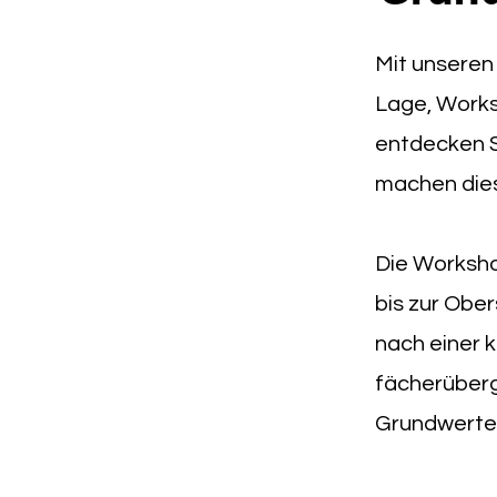
Mit unseren
Lage, Works
entdecken 
machen dies
Die Workshop
bis zur Obe
nach einer 
fächerüberg
Grundwerteb