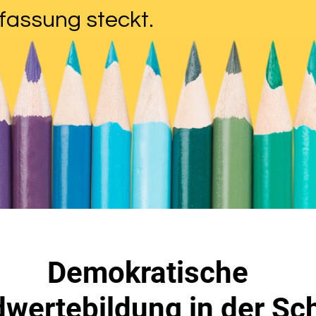
fassung steckt.
Demokratische
wertebildung in der Sc