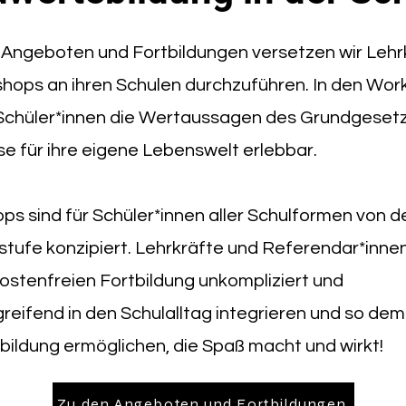
 Angeboten und Fortbildungen versetzen wir Lehrk
hops an ihren Schulen durchzuführen. In den Wo
Schüler*innen die Wertaussagen des Grundgeset
e für ihre eigene Lebenswelt erlebbar.
s sind für Schüler*innen aller Schulformen von de
rstufe konzipiert. Lehrkräfte und Referendar*inne
kostenfreien Fortbildung unkompliziert und
reifend in den Schulalltag integrieren und so de
ildung ermöglichen, die Spaß macht und wirkt!
Zu den Angeboten und Fortbildungen