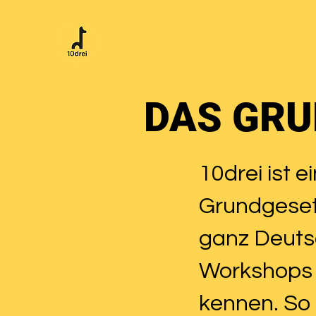
DAS GRU
10drei ist 
Grundgeset
ganz Deutsc
Workshops 
kennen. So 