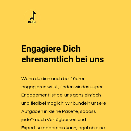
Engagiere Dich
ehrenamtlich bei uns
Wenn du dich auch bei 10drei
engagieren willst, finden wir das super.
Engagement ist bei uns ganz einfach
und flexibel möglich: Wir bündeln unsere
Aufgaben in kleine Pakete, sodass
jede*r nach Verfügbarkeit und
Expertise dabei sein kann, egal ob eine