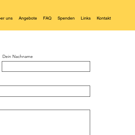
er uns
Angebote
FAQ
Spenden
Links
Kontakt
Dein Nachname