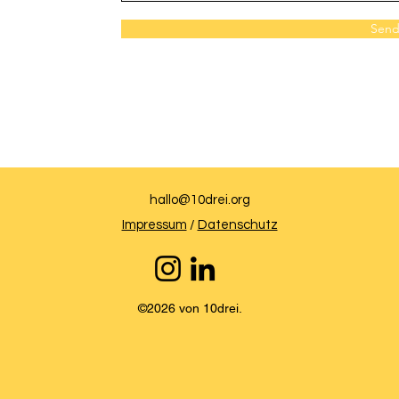
Sen
hallo@10drei.org
Impressum
/
Datenschutz
©2026 von 10drei.