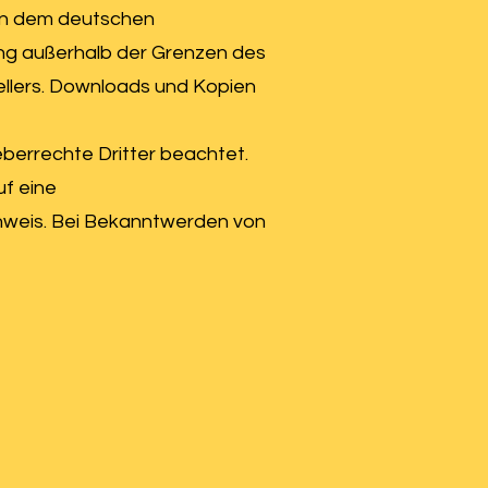
gen dem deutschen
tung außerhalb der Grenzen des
ellers. Downloads und Kopien
eberrechte Dritter beachtet.
uf eine
nweis. Bei Bekanntwerden von