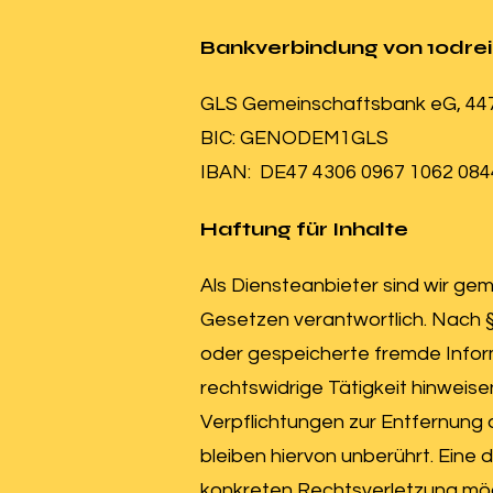
Bankverbindung von 10drei
GLS Gemeinschaftsbank eG, 4
BIC: GENODEM1GLS
IBAN: DE47 4306 0967 1062 084
Haftung für Inhalte
Als Diensteanbieter sind wir ge
Gesetzen verantwortlich. Nach §§
oder gespeicherte fremde Infor
rechtswidrige Tätigkeit hinweise
Verpflichtungen zur Entfernung
bleiben hiervon unberührt. Eine 
konkreten Rechtsverletzung mö