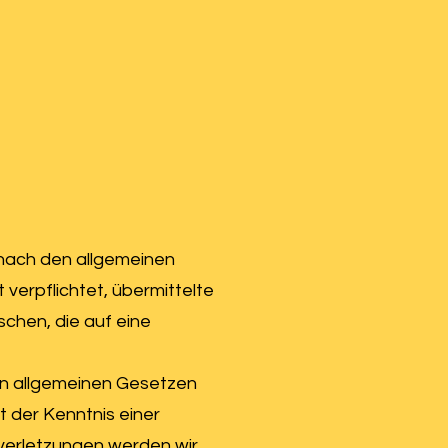
 nach den allgemeinen
 verpflichtet, übermittelte
chen, die auf eine
en allgemeinen Gesetzen
t der Kenntnis einer
verletzungen werden wir