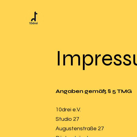
Impres
Angabe
n gemäß § 5 TMG
10drei e.V.
Studio 27
Augustenstraße 27