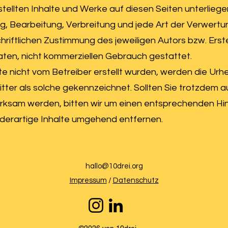
rstellten Inhalte und Werke auf diesen Seiten unterlie
ung, Bearbeitung, Verbreitung und jede Art der Verwer
riftlichen Zustimmung des jeweiligen Autors bzw. Erst
ivaten, nicht kommerziellen Gebrauch gestattet.
ite nicht vom Betreiber erstellt wurden, werden die Urh
tter als solche gekennzeichnet. Sollten Sie trotzdem a
rksam werden, bitten wir um einen entsprechenden Hi
derartige Inhalte umgehend entfernen.
hallo@10drei.org
Impressum
/
Datenschutz