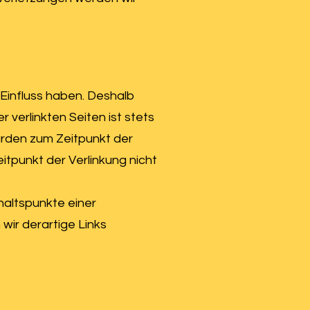
 Einfluss haben. Deshalb
 verlinkten Seiten ist stets
wurden zum Zeitpunkt der
itpunkt der Verlinkung nicht
haltspunkte einer
ir derartige Links