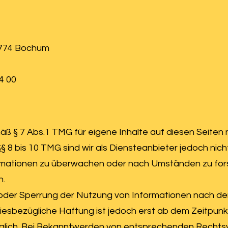
4774 Bochum
4 00
mäß § 7 Abs.1 TMG für eigene Inhalte auf diesen Seiten
 8 bis 10 TMG sind wir als Diensteanbieter jedoch nicht
mationen zu überwachen oder nach Umständen zu fors
n.
 oder Sperrung der Nutzung von Informationen nach d
diesbezügliche Haftung ist jedoch erst ab dem Zeitpunk
glich. Bei Bekanntwerden von entsprechenden Rechts