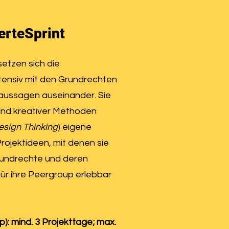
rteSprint
setzen sich die
ntensiv mit den Grundrechten
aussagen auseinander. Sie
and kreativer Methoden
esign Thinking
) eigene
rojektideen, mit denen sie
undrechte und deren
r ihre Peergroup erlebbar
): mind. 3 Projekttage; max.