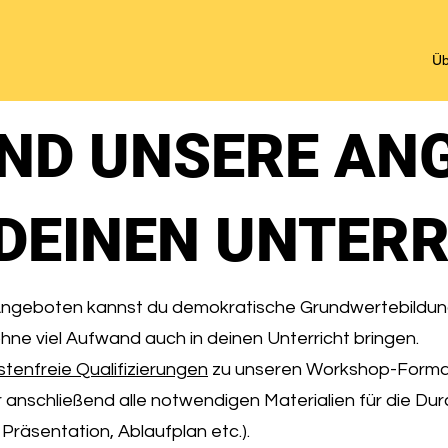
Üb
IND UNSERE AN
DEINEN UNTER
Angeboten kannst du demokratische Grundwertebildu
hne viel Aufwand auch in deinen Unterricht bringen.
stenfreie Qualifizierungen
zu unseren Workshop-Forma
 anschließend alle notwendigen Materialien für die Du
 Präsentation, Ablaufplan etc.).