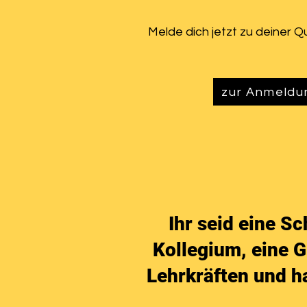
Melde dich jetzt zu deiner Qu
zur Anmeldu
Ihr seid e ine Sc
Kollegium, eine 
Lehrkräften und hab