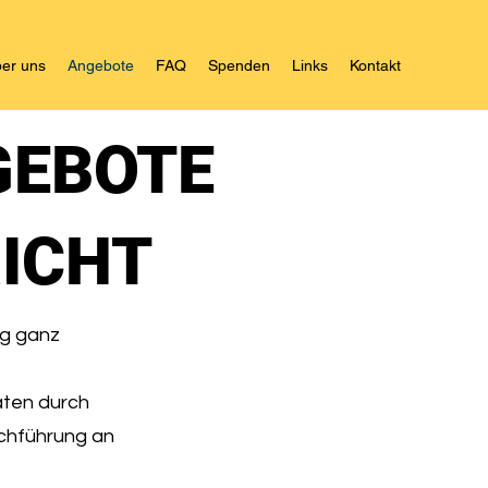
er uns
Angebote
FAQ
Spenden
Links
Kontakt
GEBOTE
RICHT
ng ganz
ten durch
rchführung an