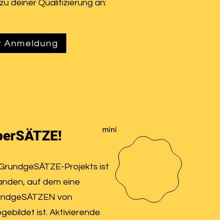
zu deiner Qualifizierung an:
r Anmeldung
mini
berSÄTZE!
GrundgeSÄTZE-Projekts ist
tanden, auf dem eine
rundgeSÄTZEN von
gebildet ist. Aktivierende