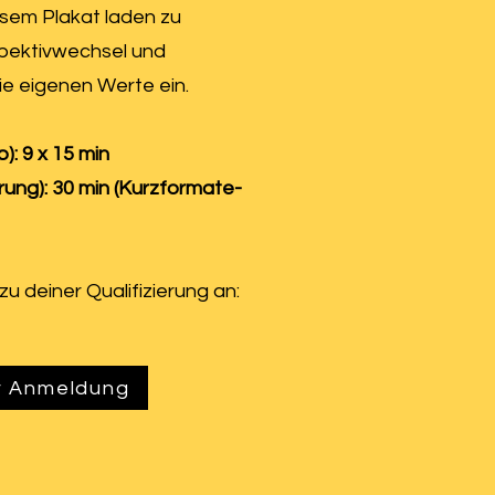
sem Plakat laden zu
spektivwechsel und
ie eigenen Werte ein.
): 9 x 15 min
erung): 30 min (Kurzformate-
zu deiner Qualifizierung an:
r Anmeldung