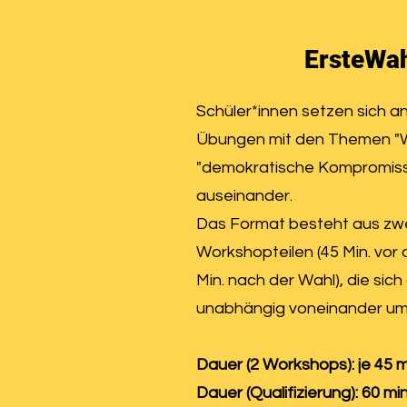
ErsteWa
Schüler*innen setzen sich a
Übungen mit den Themen "
"demokratische Kompromiss
auseinander.
Das Format besteht aus zw
Workshopteilen (45 Min. vor 
Min. nach der Wahl), die sich
unabhängig voneinander um
Dauer (2 Workshops): je 45 m
Dauer (Qualifizierung): 60 mi