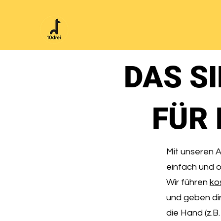
DAS S
FÜR 
Mit unseren 
einfach und o
Wir führen
ko
und geben dir
die Hand (z.B.