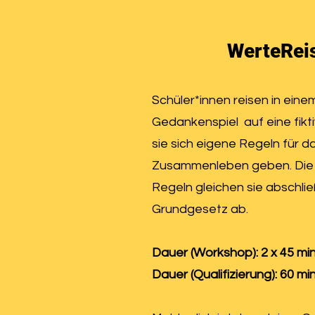
WerteRei
Schüler*innen reisen in eine
Gedankenspiel auf eine fikti
sie sich eigene Regeln für d
Zusammenleben geben. Die 
Regeln gleichen sie abschli
Grundgesetz ab.
Dauer (Workshop): 2 x 45 mi
Dauer (Qualifizierung): 60 mi