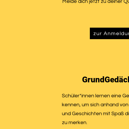
Melde dich jetzt zu deiner Qu
zur Anmeldu
GrundGedäc
Schüler*innen lernen eine G
kennen, um sich anhand von 
und Geschichten mit Spaß d
zu merken.