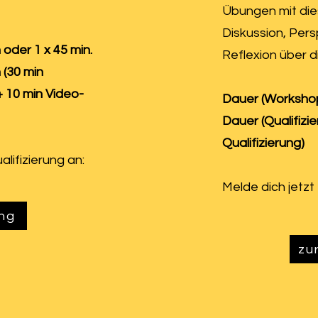
Übungen mit die
Diskussion, Per
 oder 1 x 45 min.
Reflexion über d
 (30 min
+ 10 min Video-
Dauer (Workshop
Dauer (Qualifizi
Qualifizierung)
alifizierung an:
Melde dich jetzt 
ng
zu