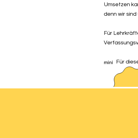
Umsetzen kan
denn wir sind
Für Lehrkräft
Verfassungsv
Für dies
mini