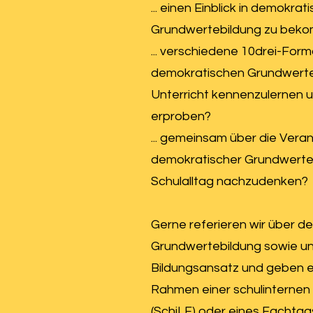
... einen Einblick in demokrat
Grundwertebildung zu bek
... verschiedene 10drei-For
demokratischen Grundwerte
Unterricht kennenzulernen u
erproben?
... gemeinsam über die Vera
demokratischer Grundwerte
Schulalltag nachzudenken?
Gerne referieren wir über d
Grundwertebildung sowie u
Bildungsansatz und geben eu
Rahmen einer schulinternen 
(SchiLF) oder eines Fachtag