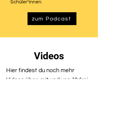
Schüler*innen.
zum Podcast
Videos
Hier findest du noch mehr
Videos über, mit und von 10drei.
Alle Videos
Jetzt ansehen