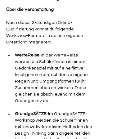
Über die Veranstaltung
Nach dieser 2-stündigen Online-
Qualifizierung kannst du folgende 
Workshop-Formate in deinen eigenen 
Unterricht integrieren:
WerteReise:
 In der WerteReise 
werden die Schüler*innen in einem 
Gedankenspiel mit auf eine fiktive 
Insel genommen, auf der sie eigene 
Regeln und Umgangsformen für ihr 
Zusammenleben entwickeln. Diese 
gleichen sie abschließend mit dem 
Grundgesetz ab.
GrundgeSÄTZE:
 Im GrundgeSÄTZE-
Workshop werden die Schüler*innen 
mit innovativ-kreativen Methoden des 
Design Thinking darin angeleitet, den 