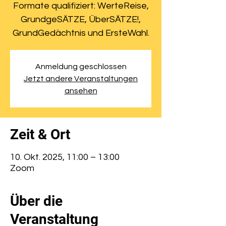
Formate qualifiziert: WerteReise,
GrundgeSÄTZE, ÜberSÄTZE!,
GrundGedächtnis und ErsteWahl.
Anmeldung geschlossen
Jetzt andere Veranstaltungen
ansehen
Zeit & Ort
10. Okt. 2025, 11:00 – 13:00
Zoom
Über die
Veranstaltung