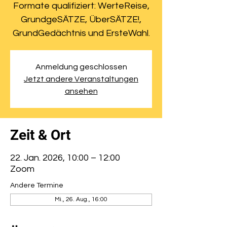
Formate qualifiziert: WerteReise,
GrundgeSÄTZE, ÜberSÄTZE!,
GrundGedächtnis und ErsteWahl.
Anmeldung geschlossen
Jetzt andere Veranstaltungen
ansehen
Zeit & Ort
22. Jan. 2026, 10:00 – 12:00
Zoom
Andere Termine
Mi., 26. Aug., 16:00