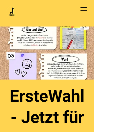
ErsteWahl
- Jetzt für