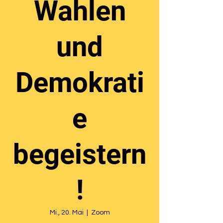
Wahlen
und
Demokrati
e
begeistern
!
Mi., 20. Mai
  |  
Zoom