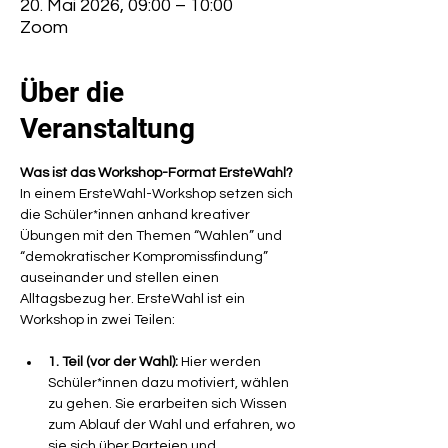
20. Mai 2026, 09:00 – 10:00
Zoom
Über die
Veranstaltung
Was ist das Workshop-Format ErsteWahl?
In einem ErsteWahl-Workshop setzen sich 
die Schüler*innen anhand kreativer 
Übungen mit den Themen “Wahlen” und 
“demokratischer Kompromissfindung” 
auseinander und stellen einen 
Alltagsbezug her. ErsteWahl ist ein 
Workshop in zwei Teilen:
1. Teil (vor der Wahl):
 Hier werden 
Schüler*innen dazu motiviert, wählen 
zu gehen. Sie erarbeiten sich Wissen 
zum Ablauf der Wahl und erfahren, wo 
sie sich über Parteien und 