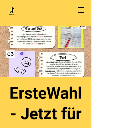
ErsteWahl
- Jetzt für