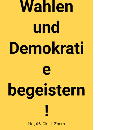
Wahlen
und
Demokrati
e
begeistern
!
Mo., 06. Okt.
  |  
Zoom