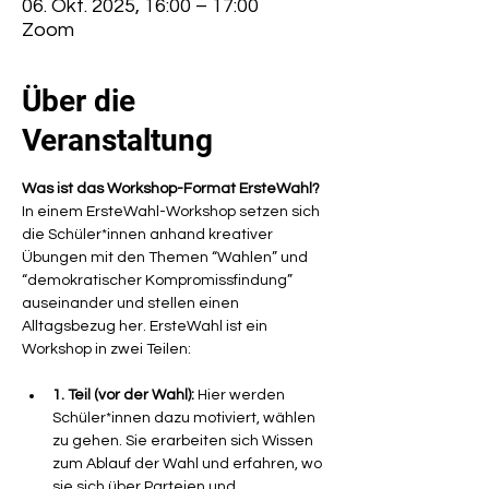
06. Okt. 2025, 16:00 – 17:00
Zoom
Über die
Veranstaltung
Was ist das Workshop-Format ErsteWahl?
In einem ErsteWahl-Workshop setzen sich 
die Schüler*innen anhand kreativer 
Übungen mit den Themen “Wahlen” und 
“demokratischer Kompromissfindung” 
auseinander und stellen einen 
Alltagsbezug her. ErsteWahl ist ein 
Workshop in zwei Teilen:
1. Teil (vor der Wahl):
 Hier werden 
Schüler*innen dazu motiviert, wählen 
zu gehen. Sie erarbeiten sich Wissen 
zum Ablauf der Wahl und erfahren, wo 
sie sich über Parteien und 