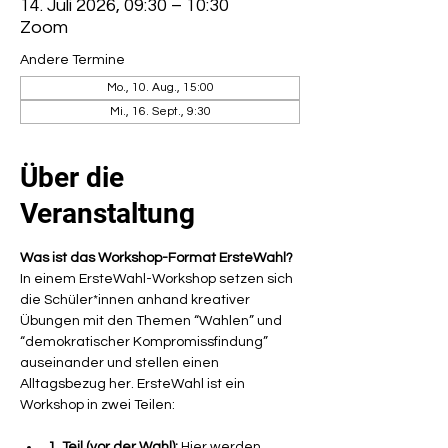
14. Juli 2026, 09:30 – 10:30
Zoom
Andere Termine
Mo., 10. Aug., 15:00
Mi., 16. Sept., 9:30
Über die
Veranstaltung
Was ist das Workshop-Format ErsteWahl?
In einem ErsteWahl-Workshop setzen sich 
die Schüler*innen anhand kreativer 
Übungen mit den Themen “Wahlen” und 
“demokratischer Kompromissfindung” 
auseinander und stellen einen 
Alltagsbezug her. ErsteWahl ist ein 
Workshop in zwei Teilen:
1. Teil (vor der Wahl):
 Hier werden 