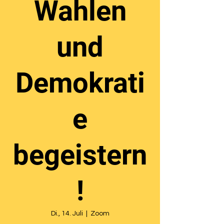
Wahlen
und
Demokrati
e
begeistern
!
Di., 14. Juli
  |  
Zoom