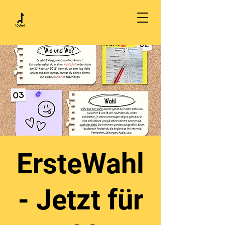
ErsteWahl
- Jetzt für