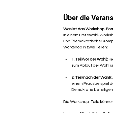
Über die Verans
Was ist das Workshop-For
In einem ErsteWahl-Worksh
und “demokratischer Kompro
Workshop in zwei Teilen:
1. Teil (vor der Wahl):
 H
zum Ablauf der Wahl u
2. Teil (nach der Wahl):
einem Praxisbeispiel 
Demokratie beteiligen
Die Workshop-Teile könne