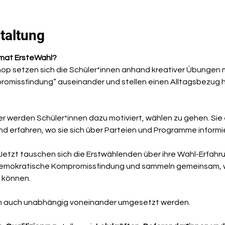
taltung
mat ErsteWahl?
op setzen sich die Schüler*innen anhand kreativer Übungen
missfindung” auseinander und stellen einen Alltagsbezug her
ier werden Schüler*innen dazu motiviert, wählen zu gehen. Sie 
nd erfahren, wo sie sich über Parteien und Programme informi
 Jetzt tauschen sich die Erstwählenden über ihre Wahl-Erfahr
demokratische Kompromissfindung und sammeln gemeinsam, wie
 können. 
n auch unabhängig voneinander umgesetzt werden.