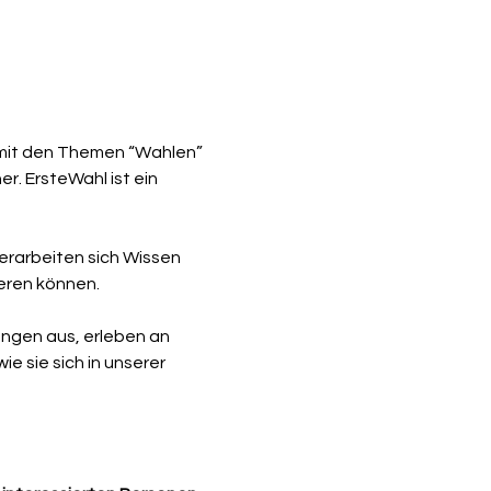
 mit den Themen “Wahlen” 
. ErsteWahl ist ein 
erarbeiten sich Wissen 
eren können.
ungen aus, erleben an 
 sie sich in unserer 