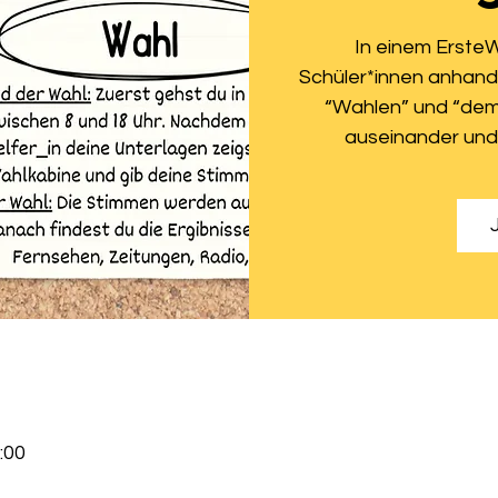
In einem Erste
Schüler*innen anhand
“Wahlen” und “dem
auseinander und 
:00