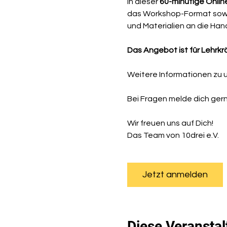
In dieser 
60-minütige Online
das Workshop-Format sowie
und Materialien an die Ha
Das Angebot ist für Lehrk
Weitere Informationen zu un
Bei Fragen melde dich gerne
Wir freuen uns auf Dich!
Das Team von 10drei e.V.
Jetzt anmelden
Diese Veranstal