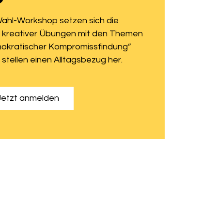
Wahl-Workshop setzen sich die
 kreativer Übungen mit den Themen
okratischer Kompromissfindung”
stellen einen Alltagsbezug her.
Jetzt anmelden