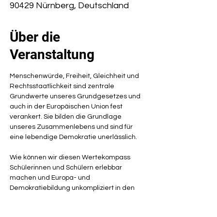
90429 Nürnberg, Deutschland
Über die
Veranstaltung
Menschenwürde, Freiheit, Gleichheit und 
Rechtsstaatlichkeit sind zentrale 
Grundwerte unseres Grundgesetzes und 
auch in der Europäischen Union fest 
verankert. Sie bilden die Grundlage 
unseres Zusammenlebens und sind für 
eine lebendige Demokratie unerlässlich.
Wie können wir diesen Wertekompass 
Schülerinnen und Schülern erlebbar 
machen und Europa- und 
Demokratiebildung unkompliziert in den 
Schulalltag integrieren? 