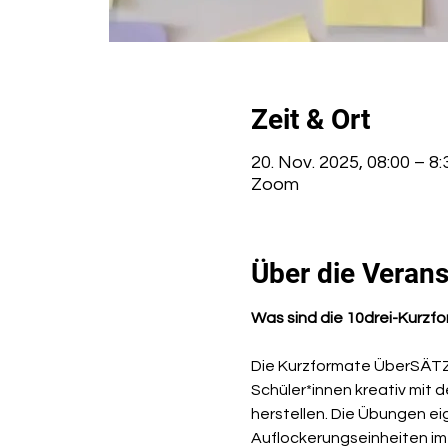
Zeit & Ort
20. Nov. 2025, 08:00 – 8:
Zoom
Über die Verans
Was sind die 10drei-Kurzf
Die Kurzformate ÜberSÄTZE
Schüler*innen kreativ mit
herstellen. Die Übungen ei
Auflockerungseinheiten im 