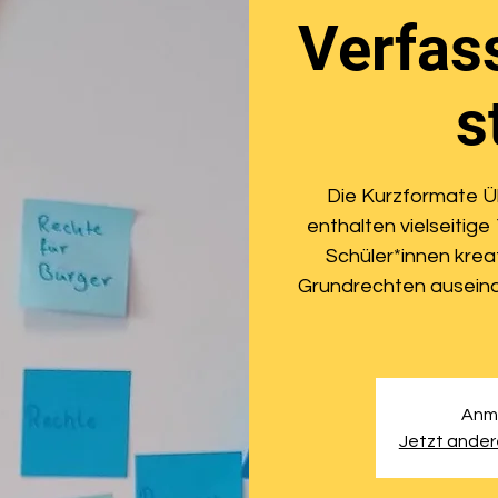
Verfas
s
Die Kurzformate 
enthalten vielseitig
Schüler*innen kre
Grundrechten auseina
Anm
Jetzt ande