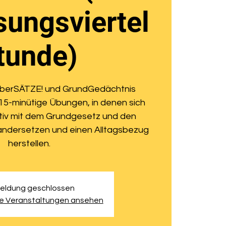
sungsviertel
tunde)
ÜberSÄTZE! und GrundGedächtnis
e 15-minütige Übungen, in denen sich
ativ mit dem Grundgesetz und den
ndersetzen und einen Alltagsbezug
herstellen.
eldung geschlossen
re Veranstaltungen ansehen