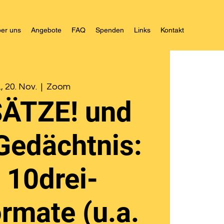
er uns
Angebote
FAQ
Spenden
Links
Kontakt
, 20. Nov.
  |  
Zoom
ÄTZE! und
Gedächtnis:
 10drei-
rmate (u.a.