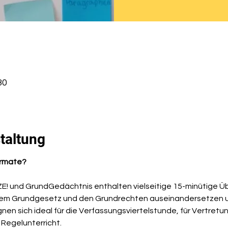
30
taltung
ormate?
! und GrundGedächtnis enthalten vielseitige 15-minütige Üb
 dem Grundgesetz und den Grundrechten auseinandersetzen u
gnen sich ideal für die Verfassungsviertelstunde, für Vertretu
Regelunterricht.