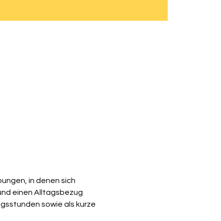
ungen, in denen sich 
nd einen Alltagsbezug 
ngsstunden sowie als kurze 