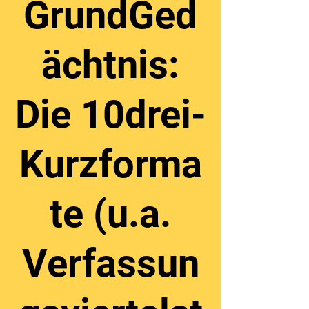
GrundGed
ächtnis:
Die 10drei-
Kurzforma
te (u.a.
Verfassun