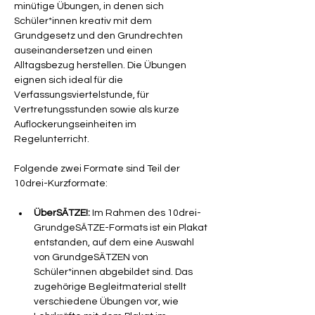
minütige Übungen, in denen sich 
Schüler*innen kreativ mit dem 
Grundgesetz und den Grundrechten 
auseinandersetzen und einen 
Alltagsbezug herstellen. Die Übungen 
eignen sich ideal für die 
Verfassungsviertelstunde, für 
Vertretungsstunden sowie als kurze 
Auflockerungseinheiten im 
Regelunterricht.
Folgende zwei Formate sind Teil der 
10drei-Kurzformate:
ÜberSÄTZE!:
 Im Rahmen des 10drei-
GrundgeSÄTZE-Formats ist ein Plakat 
entstanden, auf dem eine Auswahl 
von GrundgeSÄTZEN von 
Schüler*innen abgebildet sind. Das 
zugehörige Begleitmaterial stellt 
verschiedene Übungen vor, wie 