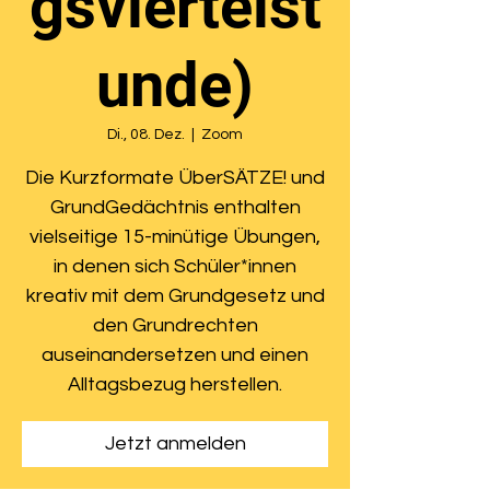
gsviertelst
unde)
Di., 08. Dez.
  |  
Zoom
Die Kurzformate ÜberSÄTZE! und
GrundGedächtnis enthalten
vielseitige 15-minütige Übungen,
in denen sich Schüler*innen
kreativ mit dem Grundgesetz und
den Grundrechten
auseinandersetzen und einen
Alltagsbezug herstellen.
Jetzt anmelden