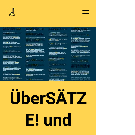
ÜberSÄTZ
E! und